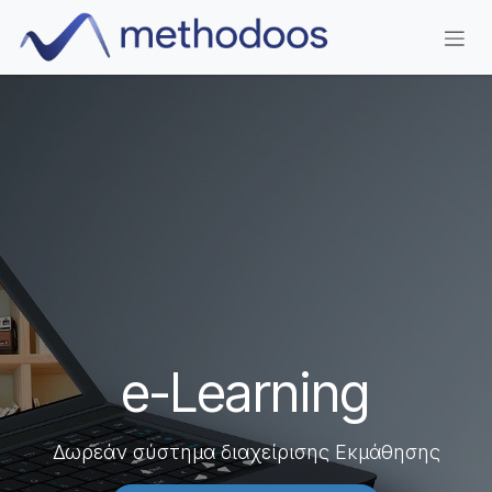
Skip to Content
e-Learning
Δωρεάν σύστημα διαχείρισης Εκμάθησης